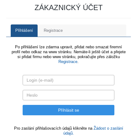
ZÁKAZNICKÝ ÚČET
Přihlášení
Registrace
Po přihlášení lze zdarma upravit, přidat nebo smazat firemní
profil nebo odkaz na www stránku. Nemáte-li ještě účet a přejete
si přidat firmu nebo www stránku, pokračujte přes záložku
Registrace
.
Pro zaslání přihlašovacích údajů klikněte na
Žádost o zaslání
údajů.