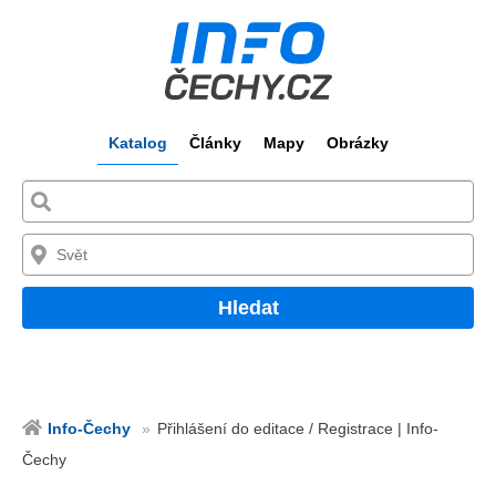
Katalog
Články
Mapy
Obrázky
Hledat
Info-Čechy
Přihlášení do editace / Registrace | Info-
Čechy