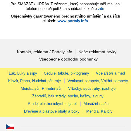
Pro SMAZAT / UPRAVIT záznam, který neobsahuje váš mail ani
telefon nebo při potížích s editací klikněte
zde
.
Objednávky garantovaného přednostního umístění a dalších
služeb:
www.portaly.info
Kontakt, reklama / Portaly.info
Naše reklamní prvky
Všeobecné obchodní podmínky
Luk, Luky a šípy
Cedule, tabule, piktogramy
Včelařství a med
Klavír, Piana, Hudební nástroje
Venkovní parapety, Vnitřní parapety
Mořská sůl, Přírodní sůl
Vrtačky, soustruhy, nástroje
Zábradlí, balustrády, sochy, kašny, sloupy.
Prodej elektronických cigaret
Masážní salón
Dřevěné a plastové obaly a boxy
Měřidla, Kalibry