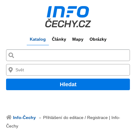
Katalog
Články
Mapy
Obrázky
Hledat
Info-Čechy
Přihlášení do editace / Registrace | Info-
Čechy