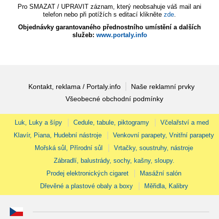
Pro SMAZAT / UPRAVIT záznam, který neobsahuje váš mail ani
telefon nebo při potížích s editací klikněte
zde
.
Objednávky garantovaného přednostního umístění a dalších
služeb:
www.portaly.info
Kontakt, reklama / Portaly.info
Naše reklamní prvky
Všeobecné obchodní podmínky
Luk, Luky a šípy
Cedule, tabule, piktogramy
Včelařství a med
Klavír, Piana, Hudební nástroje
Venkovní parapety, Vnitřní parapety
Mořská sůl, Přírodní sůl
Vrtačky, soustruhy, nástroje
Zábradlí, balustrády, sochy, kašny, sloupy.
Prodej elektronických cigaret
Masážní salón
Dřevěné a plastové obaly a boxy
Měřidla, Kalibry