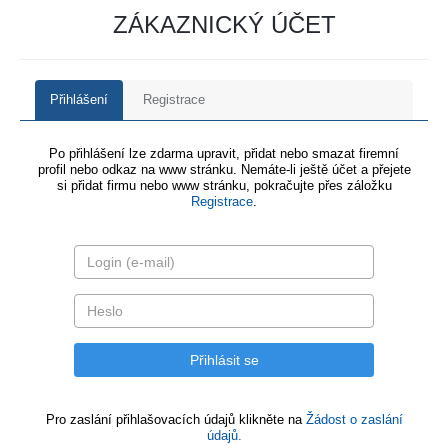
ZÁKAZNICKÝ ÚČET
Přihlášení
Registrace
Po přihlášení lze zdarma upravit, přidat nebo smazat firemní
profil nebo odkaz na www stránku. Nemáte-li ještě účet a přejete
si přidat firmu nebo www stránku, pokračujte přes záložku
Registrace
.
Pro zaslání přihlašovacích údajů klikněte na
Žádost o zaslání
údajů.