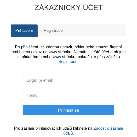
ZÁKAZNICKÝ ÚČET
Přihlášení
Registrace
Po přihlášení lze zdarma upravit, přidat nebo smazat firemní
profil nebo odkaz na www stránku. Nemáte-li ještě účet a přejete
si přidat firmu nebo www stránku, pokračujte přes záložku
Registrace
.
Pro zaslání přihlašovacích údajů klikněte na
Žádost o zaslání
údajů.