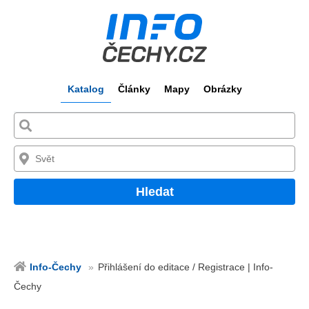
Katalog
Články
Mapy
Obrázky
Hledat
Info-Čechy
Přihlášení do editace / Registrace | Info-
Čechy