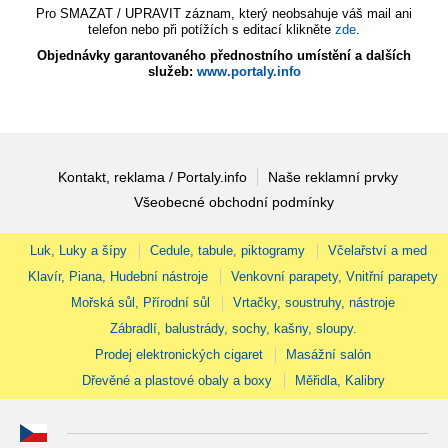
Pro SMAZAT / UPRAVIT záznam, který neobsahuje váš mail ani
telefon nebo při potížích s editací klikněte
zde
.
Objednávky garantovaného přednostního umístění a dalších
služeb:
www.portaly.info
Kontakt, reklama / Portaly.info
Naše reklamní prvky
Všeobecné obchodní podmínky
Luk, Luky a šípy
Cedule, tabule, piktogramy
Včelařství a med
Klavír, Piana, Hudební nástroje
Venkovní parapety, Vnitřní parapety
Mořská sůl, Přírodní sůl
Vrtačky, soustruhy, nástroje
Zábradlí, balustrády, sochy, kašny, sloupy.
Prodej elektronických cigaret
Masážní salón
Dřevěné a plastové obaly a boxy
Měřidla, Kalibry