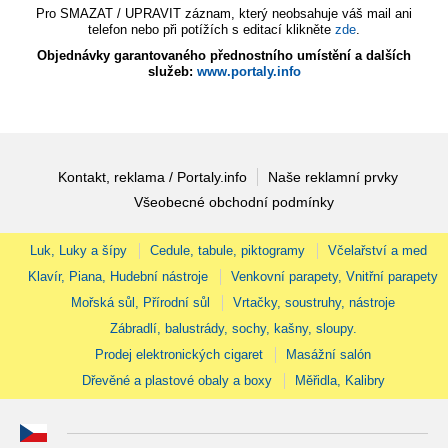
Pro SMAZAT / UPRAVIT záznam, který neobsahuje váš mail ani
telefon nebo při potížích s editací klikněte
zde
.
Objednávky garantovaného přednostního umístění a dalších
služeb:
www.portaly.info
Kontakt, reklama / Portaly.info
Naše reklamní prvky
Všeobecné obchodní podmínky
Luk, Luky a šípy
Cedule, tabule, piktogramy
Včelařství a med
Klavír, Piana, Hudební nástroje
Venkovní parapety, Vnitřní parapety
Mořská sůl, Přírodní sůl
Vrtačky, soustruhy, nástroje
Zábradlí, balustrády, sochy, kašny, sloupy.
Prodej elektronických cigaret
Masážní salón
Dřevěné a plastové obaly a boxy
Měřidla, Kalibry