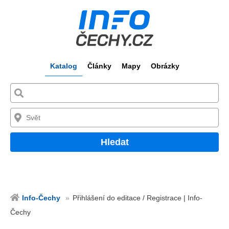
Katalog
Články
Mapy
Obrázky
Hledat
Info-Čechy
Přihlášení do editace / Registrace | Info-
Čechy