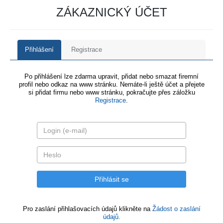
ZÁKAZNICKÝ ÚČET
Přihlášení
Registrace
Po přihlášení lze zdarma upravit, přidat nebo smazat firemní
profil nebo odkaz na www stránku. Nemáte-li ještě účet a přejete
si přidat firmu nebo www stránku, pokračujte přes záložku
Registrace
.
Pro zaslání přihlašovacích údajů klikněte na
Žádost o zaslání
údajů.