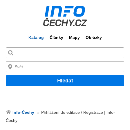
Katalog
Články
Mapy
Obrázky
Hledat
Info-Čechy
Přihlášení do editace / Registrace | Info-
Čechy