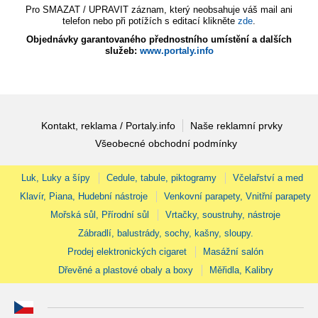
Pro SMAZAT / UPRAVIT záznam, který neobsahuje váš mail ani
telefon nebo při potížích s editací klikněte
zde
.
Objednávky garantovaného přednostního umístění a dalších
služeb:
www.portaly.info
Kontakt, reklama / Portaly.info
Naše reklamní prvky
Všeobecné obchodní podmínky
Luk, Luky a šípy
Cedule, tabule, piktogramy
Včelařství a med
Klavír, Piana, Hudební nástroje
Venkovní parapety, Vnitřní parapety
Mořská sůl, Přírodní sůl
Vrtačky, soustruhy, nástroje
Zábradlí, balustrády, sochy, kašny, sloupy.
Prodej elektronických cigaret
Masážní salón
Dřevěné a plastové obaly a boxy
Měřidla, Kalibry