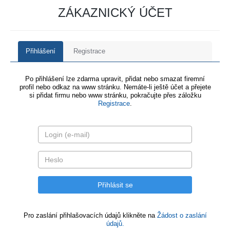
ZÁKAZNICKÝ ÚČET
Přihlášení
Registrace
Po přihlášení lze zdarma upravit, přidat nebo smazat firemní
profil nebo odkaz na www stránku. Nemáte-li ještě účet a přejete
si přidat firmu nebo www stránku, pokračujte přes záložku
Registrace
.
Pro zaslání přihlašovacích údajů klikněte na
Žádost o zaslání
údajů.