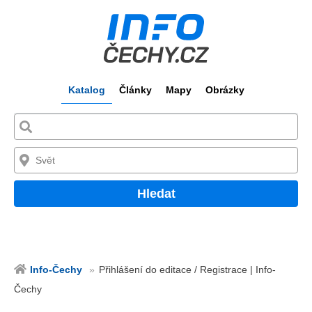
Katalog
Články
Mapy
Obrázky
Hledat
Info-Čechy
Přihlášení do editace / Registrace | Info-
Čechy