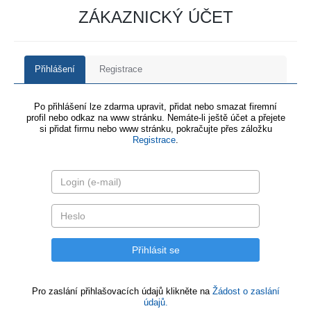
ZÁKAZNICKÝ ÚČET
Přihlášení
Registrace
Po přihlášení lze zdarma upravit, přidat nebo smazat firemní
profil nebo odkaz na www stránku. Nemáte-li ještě účet a přejete
si přidat firmu nebo www stránku, pokračujte přes záložku
Registrace
.
Pro zaslání přihlašovacích údajů klikněte na
Žádost o zaslání
údajů.