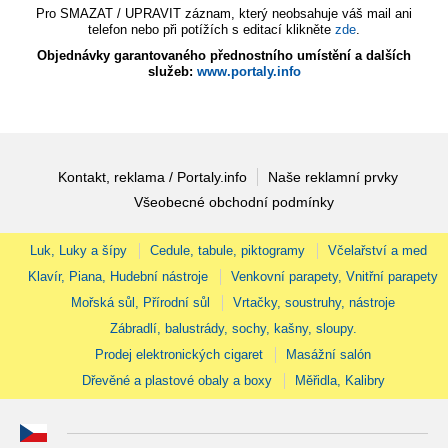
Pro SMAZAT / UPRAVIT záznam, který neobsahuje váš mail ani
telefon nebo při potížích s editací klikněte
zde
.
Objednávky garantovaného přednostního umístění a dalších
služeb:
www.portaly.info
Kontakt, reklama / Portaly.info
Naše reklamní prvky
Všeobecné obchodní podmínky
Luk, Luky a šípy
Cedule, tabule, piktogramy
Včelařství a med
Klavír, Piana, Hudební nástroje
Venkovní parapety, Vnitřní parapety
Mořská sůl, Přírodní sůl
Vrtačky, soustruhy, nástroje
Zábradlí, balustrády, sochy, kašny, sloupy.
Prodej elektronických cigaret
Masážní salón
Dřevěné a plastové obaly a boxy
Měřidla, Kalibry