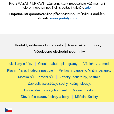
Pro SMAZAT / UPRAVIT záznam, který neobsahuje váš mail ani
telefon nebo při potížích s editací klikněte
zde
.
Objednávky garantovaného přednostního umístění a dalších
služeb:
www.portaly.info
Kontakt, reklama / Portaly.info
Naše reklamní prvky
Všeobecné obchodní podmínky
Luk, Luky a šípy
Cedule, tabule, piktogramy
Včelařství a med
Klavír, Piana, Hudební nástroje
Venkovní parapety, Vnitřní parapety
Mořská sůl, Přírodní sůl
Vrtačky, soustruhy, nástroje
Zábradlí, balustrády, sochy, kašny, sloupy.
Prodej elektronických cigaret
Masážní salón
Dřevěné a plastové obaly a boxy
Měřidla, Kalibry