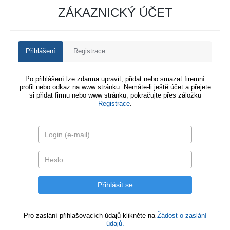
ZÁKAZNICKÝ ÚČET
Přihlášení
Registrace
Po přihlášení lze zdarma upravit, přidat nebo smazat firemní
profil nebo odkaz na www stránku. Nemáte-li ještě účet a přejete
si přidat firmu nebo www stránku, pokračujte přes záložku
Registrace
.
Pro zaslání přihlašovacích údajů klikněte na
Žádost o zaslání
údajů.