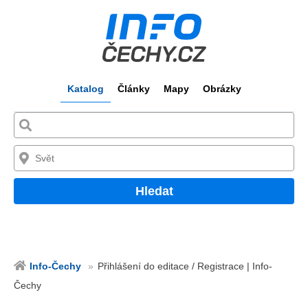
Katalog
Články
Mapy
Obrázky
Hledat
Info-Čechy
Přihlášení do editace / Registrace | Info-
Čechy