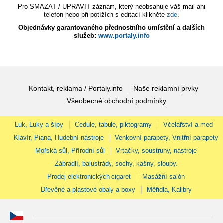
Pro SMAZAT / UPRAVIT záznam, který neobsahuje váš mail ani
telefon nebo při potížích s editací klikněte
zde
.
Objednávky garantovaného přednostního umístění a dalších
služeb:
www.portaly.info
Kontakt, reklama / Portaly.info
Naše reklamní prvky
Všeobecné obchodní podmínky
Luk, Luky a šípy
Cedule, tabule, piktogramy
Včelařství a med
Klavír, Piana, Hudební nástroje
Venkovní parapety, Vnitřní parapety
Mořská sůl, Přírodní sůl
Vrtačky, soustruhy, nástroje
Zábradlí, balustrády, sochy, kašny, sloupy.
Prodej elektronických cigaret
Masážní salón
Dřevěné a plastové obaly a boxy
Měřidla, Kalibry