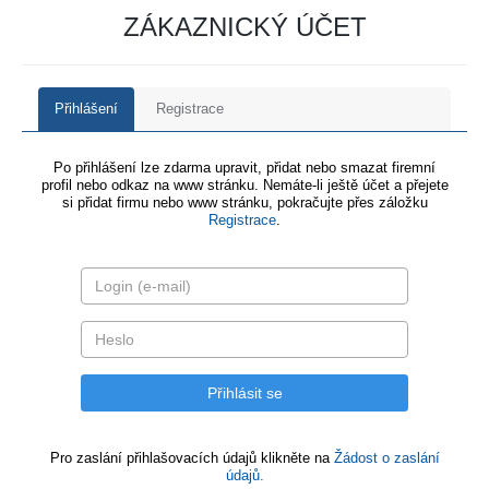
ZÁKAZNICKÝ ÚČET
Přihlášení
Registrace
Po přihlášení lze zdarma upravit, přidat nebo smazat firemní
profil nebo odkaz na www stránku. Nemáte-li ještě účet a přejete
si přidat firmu nebo www stránku, pokračujte přes záložku
Registrace
.
Pro zaslání přihlašovacích údajů klikněte na
Žádost o zaslání
údajů.