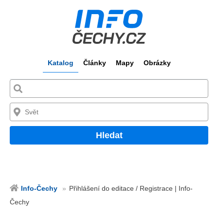
Katalog
Články
Mapy
Obrázky
Hledat
Info-Čechy
Přihlášení do editace / Registrace | Info-
Čechy