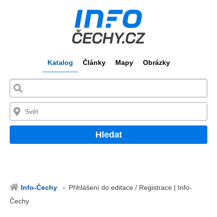
Katalog
Články
Mapy
Obrázky
Hledat
Info-Čechy
Přihlášení do editace / Registrace | Info-
Čechy