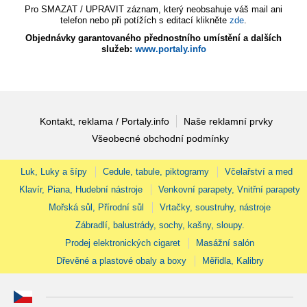
Pro SMAZAT / UPRAVIT záznam, který neobsahuje váš mail ani
telefon nebo při potížích s editací klikněte
zde
.
Objednávky garantovaného přednostního umístění a dalších
služeb:
www.portaly.info
Kontakt, reklama / Portaly.info
Naše reklamní prvky
Všeobecné obchodní podmínky
Luk, Luky a šípy
Cedule, tabule, piktogramy
Včelařství a med
Klavír, Piana, Hudební nástroje
Venkovní parapety, Vnitřní parapety
Mořská sůl, Přírodní sůl
Vrtačky, soustruhy, nástroje
Zábradlí, balustrády, sochy, kašny, sloupy.
Prodej elektronických cigaret
Masážní salón
Dřevěné a plastové obaly a boxy
Měřidla, Kalibry