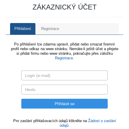
ZÁKAZNICKÝ ÚČET
Přihlášení
Registrace
Po přihlášení lze zdarma upravit, přidat nebo smazat firemní
profil nebo odkaz na www stránku. Nemáte-li ještě účet a přejete
si přidat firmu nebo www stránku, pokračujte přes záložku
Registrace
.
Pro zaslání přihlašovacích údajů klikněte na
Žádost o zaslání
údajů.