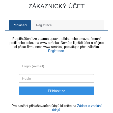
ZÁKAZNICKÝ ÚČET
Přihlášení
Registrace
Po přihlášení lze zdarma upravit, přidat nebo smazat firemní
profil nebo odkaz na www stránku. Nemáte-li ještě účet a přejete
si přidat firmu nebo www stránku, pokračujte přes záložku
Registrace
.
Pro zaslání přihlašovacích údajů klikněte na
Žádost o zaslání
údajů.