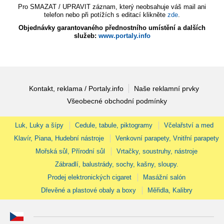
Pro SMAZAT / UPRAVIT záznam, který neobsahuje váš mail ani
telefon nebo při potížích s editací klikněte
zde
.
Objednávky garantovaného přednostního umístění a dalších
služeb:
www.portaly.info
Kontakt, reklama / Portaly.info
Naše reklamní prvky
Všeobecné obchodní podmínky
Luk, Luky a šípy
Cedule, tabule, piktogramy
Včelařství a med
Klavír, Piana, Hudební nástroje
Venkovní parapety, Vnitřní parapety
Mořská sůl, Přírodní sůl
Vrtačky, soustruhy, nástroje
Zábradlí, balustrády, sochy, kašny, sloupy.
Prodej elektronických cigaret
Masážní salón
Dřevěné a plastové obaly a boxy
Měřidla, Kalibry