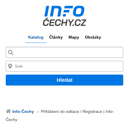
Katalog
Články
Mapy
Obrázky
Hledat
Info-Čechy
Přihlášení do editace / Registrace | Info-
Čechy