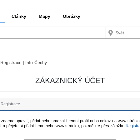
Články
Mapy
Obrázky
 Registrace | Info-Čechy
ZÁKAZNICKÝ ÚČET
Registrace
e zdarma upravit, přidat nebo smazat firemní profil nebo odkaz na www stránku
t a přejete si přidat firmu nebo www stránku, pokračujte přes záložku
Registr