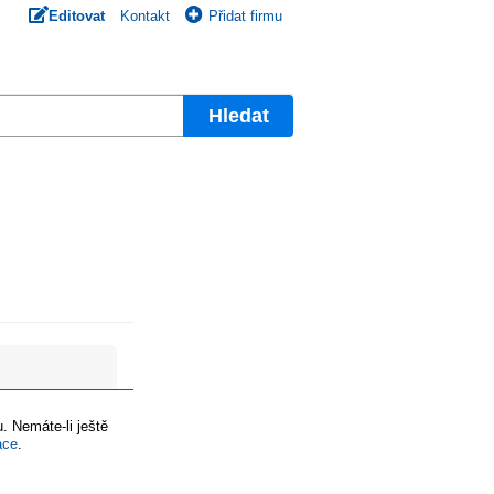
Editovat
Kontakt
Přidat firmu
Hledat
. Nemáte-li ještě
ace
.