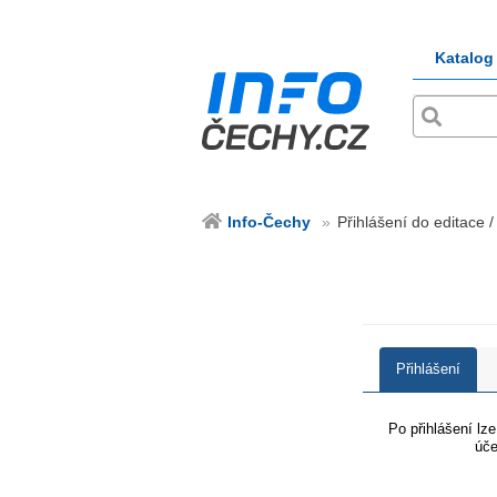
Katalog
Info-Čechy
Přihlášení do editace /
Přihlášení
Po přihlášení lz
úče