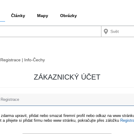
Články
Mapy
Obrázky
 Registrace | Info-Čechy
ZÁKAZNICKÝ ÚČET
Registrace
e zdarma upravit, přidat nebo smazat firemní profil nebo odkaz na www stránku
t a přejete si přidat firmu nebo www stránku, pokračujte přes záložku
Registr