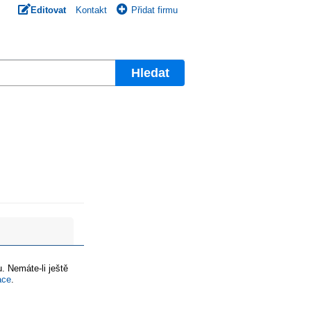
Editovat
Kontakt
Přidat firmu
Hledat
. Nemáte-li ještě
ace
.