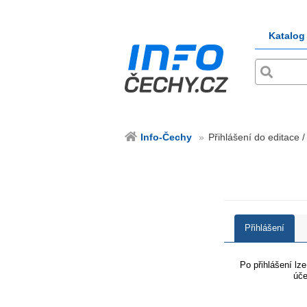
Katalog
Info-Čechy
Přihlášení do editace /
Přihlášení
Po přihlášení lz
úče