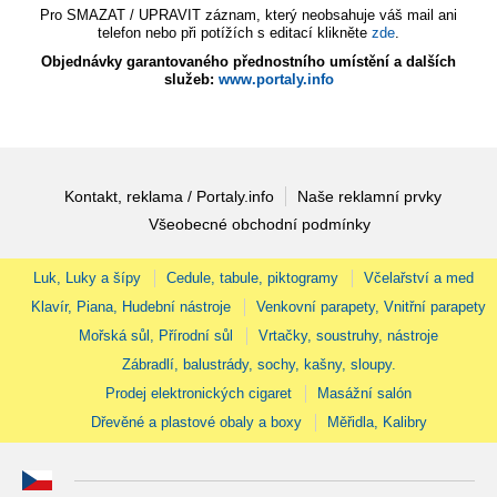
Pro SMAZAT / UPRAVIT záznam, který neobsahuje váš mail ani
telefon nebo při potížích s editací klikněte
zde
.
Objednávky garantovaného přednostního umístění a dalších
služeb:
www.portaly.info
Kontakt, reklama / Portaly.info
Naše reklamní prvky
Všeobecné obchodní podmínky
Luk, Luky a šípy
Cedule, tabule, piktogramy
Včelařství a med
Klavír, Piana, Hudební nástroje
Venkovní parapety, Vnitřní parapety
Mořská sůl, Přírodní sůl
Vrtačky, soustruhy, nástroje
Zábradlí, balustrády, sochy, kašny, sloupy.
Prodej elektronických cigaret
Masážní salón
Dřevěné a plastové obaly a boxy
Měřidla, Kalibry