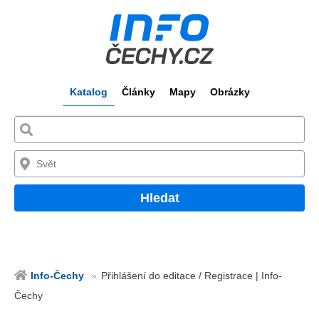
Katalog
Články
Mapy
Obrázky
Hledat
Info-Čechy
Přihlášení do editace / Registrace | Info-
Čechy