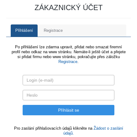
ZÁKAZNICKÝ ÚČET
Přihlášení
Registrace
Po přihlášení lze zdarma upravit, přidat nebo smazat firemní
profil nebo odkaz na www stránku. Nemáte-li ještě účet a přejete
si přidat firmu nebo www stránku, pokračujte přes záložku
Registrace
.
Pro zaslání přihlašovacích údajů klikněte na
Žádost o zaslání
údajů.