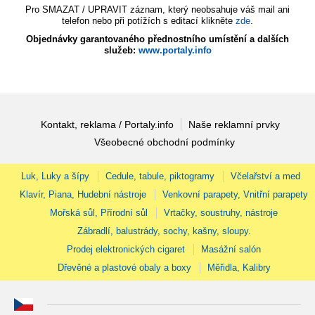
Pro SMAZAT / UPRAVIT záznam, který neobsahuje váš mail ani
telefon nebo při potížích s editací klikněte
zde
.
Objednávky garantovaného přednostního umístění a dalších
služeb:
www.portaly.info
Kontakt, reklama / Portaly.info
Naše reklamní prvky
Všeobecné obchodní podmínky
Luk, Luky a šípy
Cedule, tabule, piktogramy
Včelařství a med
Klavír, Piana, Hudební nástroje
Venkovní parapety, Vnitřní parapety
Mořská sůl, Přírodní sůl
Vrtačky, soustruhy, nástroje
Zábradlí, balustrády, sochy, kašny, sloupy.
Prodej elektronických cigaret
Masážní salón
Dřevěné a plastové obaly a boxy
Měřidla, Kalibry