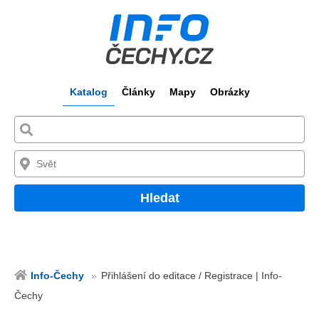
Katalog
Články
Mapy
Obrázky
Hledat
Info-Čechy
Přihlášení do editace / Registrace | Info-
Čechy