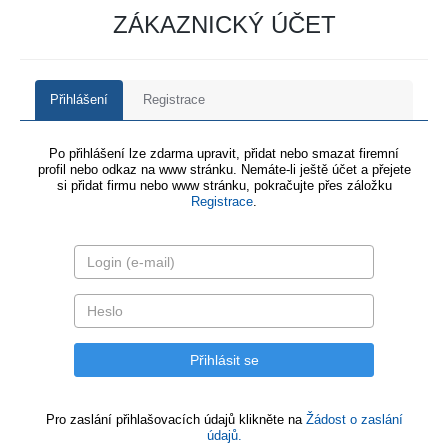
ZÁKAZNICKÝ ÚČET
Přihlášení
Registrace
Po přihlášení lze zdarma upravit, přidat nebo smazat firemní
profil nebo odkaz na www stránku. Nemáte-li ještě účet a přejete
si přidat firmu nebo www stránku, pokračujte přes záložku
Registrace
.
Pro zaslání přihlašovacích údajů klikněte na
Žádost o zaslání
údajů.