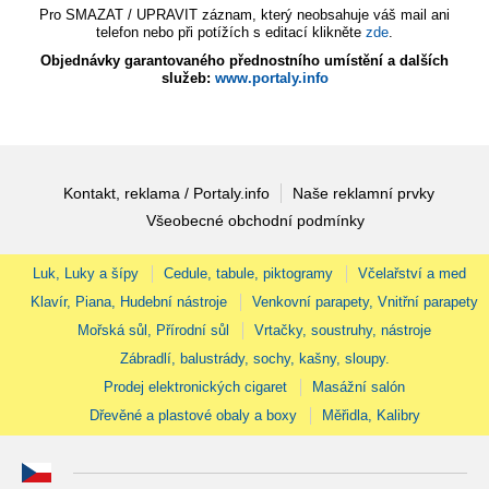
Pro SMAZAT / UPRAVIT záznam, který neobsahuje váš mail ani
telefon nebo při potížích s editací klikněte
zde
.
Objednávky garantovaného přednostního umístění a dalších
služeb:
www.portaly.info
Kontakt, reklama / Portaly.info
Naše reklamní prvky
Všeobecné obchodní podmínky
Luk, Luky a šípy
Cedule, tabule, piktogramy
Včelařství a med
Klavír, Piana, Hudební nástroje
Venkovní parapety, Vnitřní parapety
Mořská sůl, Přírodní sůl
Vrtačky, soustruhy, nástroje
Zábradlí, balustrády, sochy, kašny, sloupy.
Prodej elektronických cigaret
Masážní salón
Dřevěné a plastové obaly a boxy
Měřidla, Kalibry