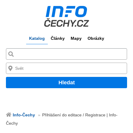
Katalog
Články
Mapy
Obrázky
Hledat
Info-Čechy
Přihlášení do editace / Registrace | Info-
Čechy