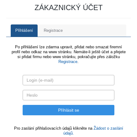
ZÁKAZNICKÝ ÚČET
Přihlášení
Registrace
Po přihlášení lze zdarma upravit, přidat nebo smazat firemní
profil nebo odkaz na www stránku. Nemáte-li ještě účet a přejete
si přidat firmu nebo www stránku, pokračujte přes záložku
Registrace
.
Pro zaslání přihlašovacích údajů klikněte na
Žádost o zaslání
údajů.