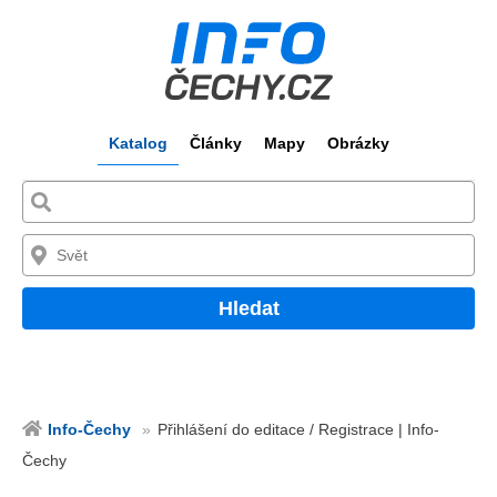
Katalog
Články
Mapy
Obrázky
Hledat
Info-Čechy
Přihlášení do editace / Registrace | Info-
Čechy