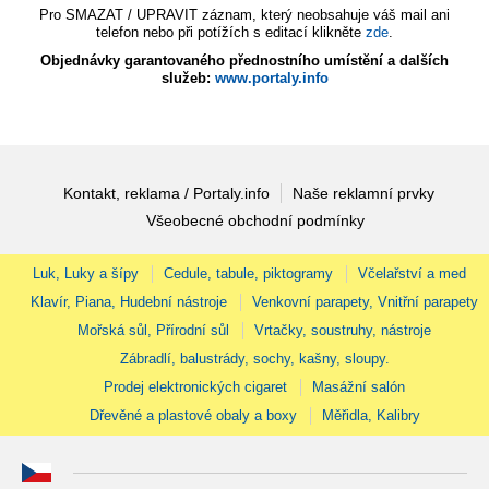
Pro SMAZAT / UPRAVIT záznam, který neobsahuje váš mail ani
telefon nebo při potížích s editací klikněte
zde
.
Objednávky garantovaného přednostního umístění a dalších
služeb:
www.portaly.info
Kontakt, reklama / Portaly.info
Naše reklamní prvky
Všeobecné obchodní podmínky
Luk, Luky a šípy
Cedule, tabule, piktogramy
Včelařství a med
Klavír, Piana, Hudební nástroje
Venkovní parapety, Vnitřní parapety
Mořská sůl, Přírodní sůl
Vrtačky, soustruhy, nástroje
Zábradlí, balustrády, sochy, kašny, sloupy.
Prodej elektronických cigaret
Masážní salón
Dřevěné a plastové obaly a boxy
Měřidla, Kalibry