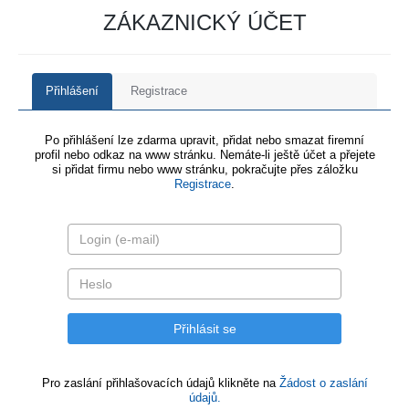
ZÁKAZNICKÝ ÚČET
Přihlášení
Registrace
Po přihlášení lze zdarma upravit, přidat nebo smazat firemní
profil nebo odkaz na www stránku. Nemáte-li ještě účet a přejete
si přidat firmu nebo www stránku, pokračujte přes záložku
Registrace
.
Pro zaslání přihlašovacích údajů klikněte na
Žádost o zaslání
údajů.