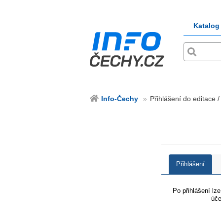
Katalog
Info-Čechy
Přihlášení do editace /
Přihlášení
Po přihlášení lz
úče