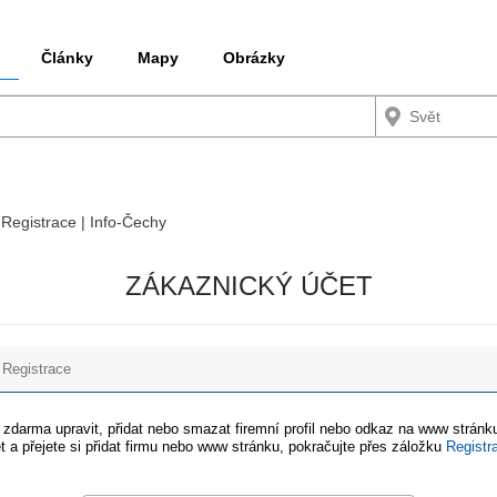
Články
Mapy
Obrázky
 Registrace | Info-Čechy
ZÁKAZNICKÝ ÚČET
Registrace
e zdarma upravit, přidat nebo smazat firemní profil nebo odkaz na www stránku
t a přejete si přidat firmu nebo www stránku, pokračujte přes záložku
Registr