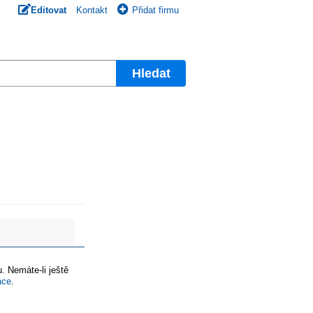
Editovat
Kontakt
Přidat firmu
Hledat
. Nemáte-li ještě
ace
.