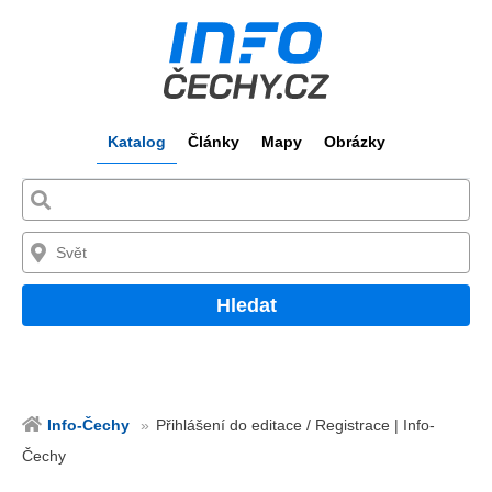
Katalog
Články
Mapy
Obrázky
Hledat
Info-Čechy
Přihlášení do editace / Registrace | Info-
Čechy