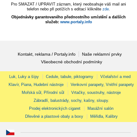
Pro SMAZAT / UPRAVIT záznam, který neobsahuje váš mail ani
telefon nebo při potížích s editací klikněte
zde
.
Objednávky garantovaného přednostního umístění a dalších
služeb:
www.portaly.info
Kontakt, reklama / Portaly.info
Naše reklamní prvky
Všeobecné obchodní podmínky
Luk, Luky a šípy
Cedule, tabule, piktogramy
Včelařství a med
Klavír, Piana, Hudební nástroje
Venkovní parapety, Vnitřní parapety
Mořská sůl, Přírodní sůl
Vrtačky, soustruhy, nástroje
Zábradlí, balustrády, sochy, kašny, sloupy.
Prodej elektronických cigaret
Masážní salón
Dřevěné a plastové obaly a boxy
Měřidla, Kalibry