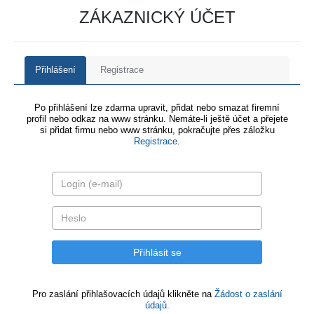
ZÁKAZNICKÝ ÚČET
Přihlášení
Registrace
Po přihlášení lze zdarma upravit, přidat nebo smazat firemní
profil nebo odkaz na www stránku. Nemáte-li ještě účet a přejete
si přidat firmu nebo www stránku, pokračujte přes záložku
Registrace
.
Pro zaslání přihlašovacích údajů klikněte na
Žádost o zaslání
údajů.