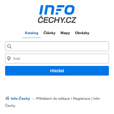
Katalog
Články
Mapy
Obrázky
Hledat
Info-Čechy
Přihlášení do editace / Registrace | Info-
Čechy