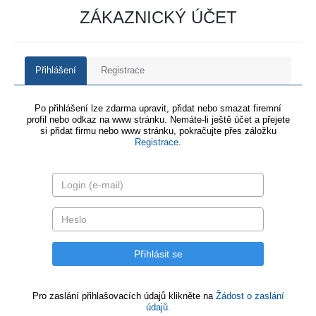
ZÁKAZNICKÝ ÚČET
Přihlášení
Registrace
Po přihlášení lze zdarma upravit, přidat nebo smazat firemní
profil nebo odkaz na www stránku. Nemáte-li ještě účet a přejete
si přidat firmu nebo www stránku, pokračujte přes záložku
Registrace
.
Pro zaslání přihlašovacích údajů klikněte na
Žádost o zaslání
údajů.