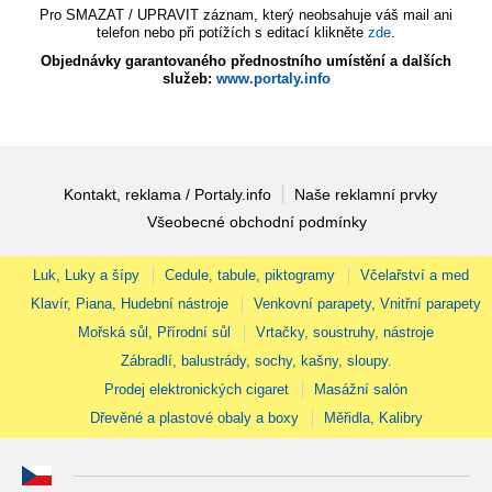
Pro SMAZAT / UPRAVIT záznam, který neobsahuje váš mail ani
telefon nebo při potížích s editací klikněte
zde
.
Objednávky garantovaného přednostního umístění a dalších
služeb:
www.portaly.info
Kontakt, reklama / Portaly.info
Naše reklamní prvky
Všeobecné obchodní podmínky
Luk, Luky a šípy
Cedule, tabule, piktogramy
Včelařství a med
Klavír, Piana, Hudební nástroje
Venkovní parapety, Vnitřní parapety
Mořská sůl, Přírodní sůl
Vrtačky, soustruhy, nástroje
Zábradlí, balustrády, sochy, kašny, sloupy.
Prodej elektronických cigaret
Masážní salón
Dřevěné a plastové obaly a boxy
Měřidla, Kalibry