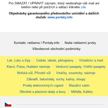
Pro SMAZAT / UPRAVIT záznam, který neobsahuje váš mail ani
telefon nebo při potížích s editací klikněte
zde
.
Objednávky garantovaného přednostního umístění a dalších
služeb:
www.portaly.info
Kontakt, reklama / Portaly.info
Naše reklamní prvky
Všeobecné obchodní podmínky
Luk, Luky a šípy
Cedule, tabule, piktogramy
Včelařství a med
Klavír, Piana, Hudební nástroje
Venkovní parapety, Vnitřní parapety
Mořská sůl, Přírodní sůl
Vrtačky, soustruhy, nástroje
Zábradlí, balustrády, sochy, kašny, sloupy.
Prodej elektronických cigaret
Masážní salón
Dřevěné a plastové obaly a boxy
Měřidla, Kalibry