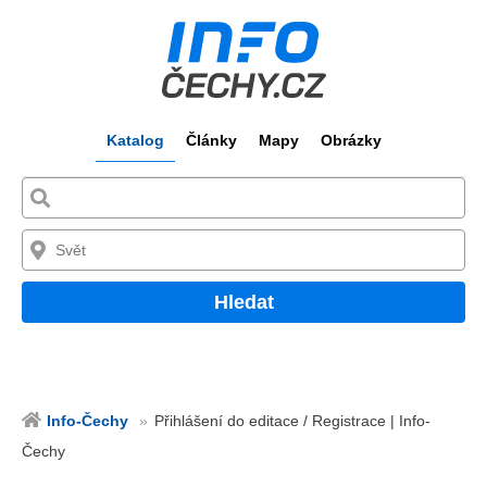
Katalog
Články
Mapy
Obrázky
Hledat
Info-Čechy
Přihlášení do editace / Registrace | Info-
Čechy