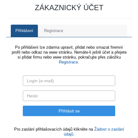
ZÁKAZNICKÝ ÚČET
Přihlášení
Registrace
Po přihlášení lze zdarma upravit, přidat nebo smazat firemní
profil nebo odkaz na www stránku. Nemáte-li ještě účet a přejete
si přidat firmu nebo www stránku, pokračujte přes záložku
Registrace
.
Pro zaslání přihlašovacích údajů klikněte na
Žádost o zaslání
údajů.