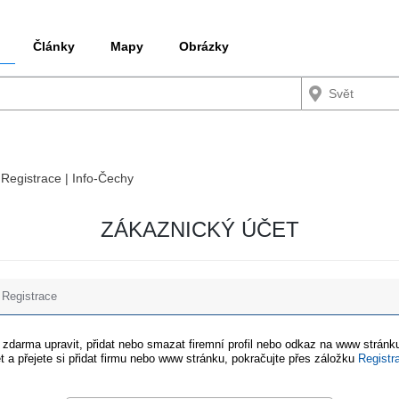
Články
Mapy
Obrázky
 Registrace | Info-Čechy
ZÁKAZNICKÝ ÚČET
Registrace
e zdarma upravit, přidat nebo smazat firemní profil nebo odkaz na www stránku
t a přejete si přidat firmu nebo www stránku, pokračujte přes záložku
Registr