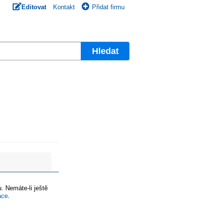
Editovat
Kontakt
Přidat firmu
Hledat
. Nemáte-li ještě
ace
.