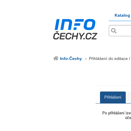
Katalog
Info-Čechy
Přihlášení do editace /
Přihlášení
Po přihlášení lz
úče