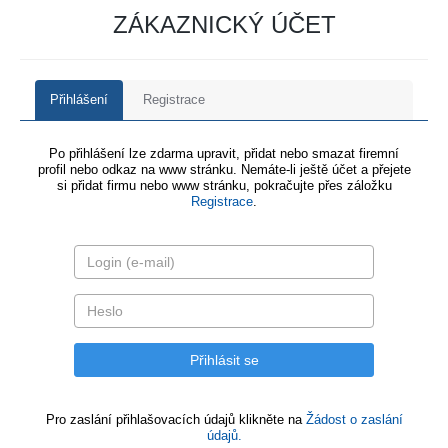
ZÁKAZNICKÝ ÚČET
Přihlášení
Registrace
Po přihlášení lze zdarma upravit, přidat nebo smazat firemní
profil nebo odkaz na www stránku. Nemáte-li ještě účet a přejete
si přidat firmu nebo www stránku, pokračujte přes záložku
Registrace
.
Pro zaslání přihlašovacích údajů klikněte na
Žádost o zaslání
údajů.