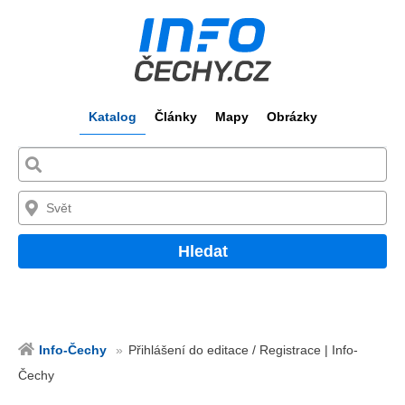
Katalog
Články
Mapy
Obrázky
Hledat
Info-Čechy
Přihlášení do editace / Registrace | Info-
Čechy