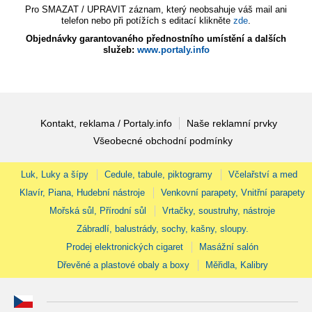
Pro SMAZAT / UPRAVIT záznam, který neobsahuje váš mail ani
telefon nebo při potížích s editací klikněte
zde
.
Objednávky garantovaného přednostního umístění a dalších
služeb:
www.portaly.info
Kontakt, reklama / Portaly.info
Naše reklamní prvky
Všeobecné obchodní podmínky
Luk, Luky a šípy
Cedule, tabule, piktogramy
Včelařství a med
Klavír, Piana, Hudební nástroje
Venkovní parapety, Vnitřní parapety
Mořská sůl, Přírodní sůl
Vrtačky, soustruhy, nástroje
Zábradlí, balustrády, sochy, kašny, sloupy.
Prodej elektronických cigaret
Masážní salón
Dřevěné a plastové obaly a boxy
Měřidla, Kalibry