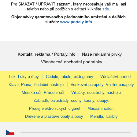
Pro SMAZAT / UPRAVIT záznam, který neobsahuje váš mail ani
telefon nebo při potížích s editací klikněte
zde
.
Objednávky garantovaného přednostního umístění a dalších
služeb:
www.portaly.info
Kontakt, reklama / Portaly.info
Naše reklamní prvky
Všeobecné obchodní podmínky
Luk, Luky a šípy
Cedule, tabule, piktogramy
Včelařství a med
Klavír, Piana, Hudební nástroje
Venkovní parapety, Vnitřní parapety
Mořská sůl, Přírodní sůl
Vrtačky, soustruhy, nástroje
Zábradlí, balustrády, sochy, kašny, sloupy.
Prodej elektronických cigaret
Masážní salón
Dřevěné a plastové obaly a boxy
Měřidla, Kalibry