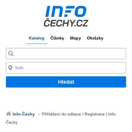
Katalog
Články
Mapy
Obrázky
Hledat
Info-Čechy
Přihlášení do editace / Registrace | Info-
Čechy