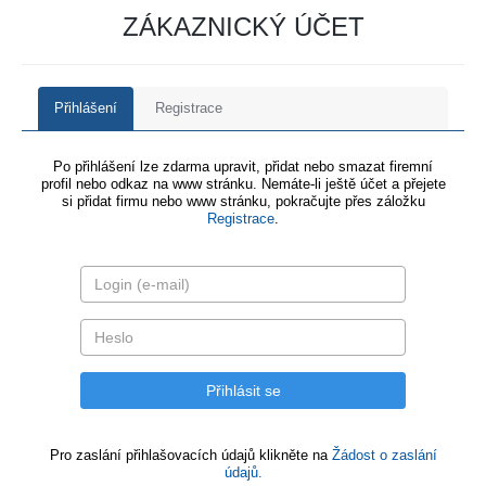
ZÁKAZNICKÝ ÚČET
Přihlášení
Registrace
Po přihlášení lze zdarma upravit, přidat nebo smazat firemní
profil nebo odkaz na www stránku. Nemáte-li ještě účet a přejete
si přidat firmu nebo www stránku, pokračujte přes záložku
Registrace
.
Pro zaslání přihlašovacích údajů klikněte na
Žádost o zaslání
údajů.