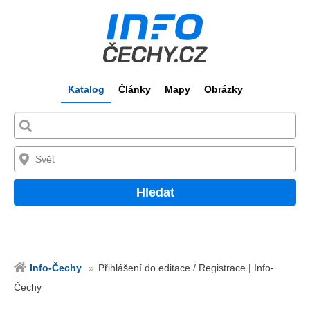
Katalog
Články
Mapy
Obrázky
Hledat
Info-Čechy
Přihlášení do editace / Registrace | Info-
Čechy