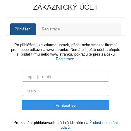
ZÁKAZNICKÝ ÚČET
Přihlášení
Registrace
Po přihlášení lze zdarma upravit, přidat nebo smazat firemní
profil nebo odkaz na www stránku. Nemáte-li ještě účet a přejete
si přidat firmu nebo www stránku, pokračujte přes záložku
Registrace
.
Pro zaslání přihlašovacích údajů klikněte na
Žádost o zaslání
údajů.