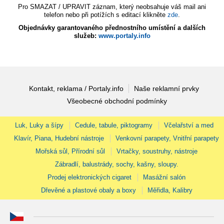
Pro SMAZAT / UPRAVIT záznam, který neobsahuje váš mail ani
telefon nebo při potížích s editací klikněte
zde
.
Objednávky garantovaného přednostního umístění a dalších
služeb:
www.portaly.info
Kontakt, reklama / Portaly.info
Naše reklamní prvky
Všeobecné obchodní podmínky
Luk, Luky a šípy
Cedule, tabule, piktogramy
Včelařství a med
Klavír, Piana, Hudební nástroje
Venkovní parapety, Vnitřní parapety
Mořská sůl, Přírodní sůl
Vrtačky, soustruhy, nástroje
Zábradlí, balustrády, sochy, kašny, sloupy.
Prodej elektronických cigaret
Masážní salón
Dřevěné a plastové obaly a boxy
Měřidla, Kalibry