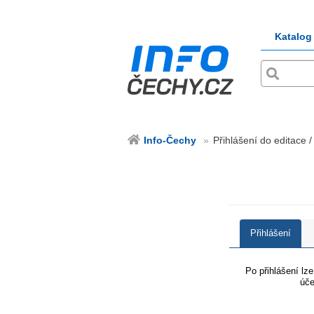
Katalog
Info-Čechy
Přihlášení do editace /
Přihlášení
Po přihlášení lz
úče