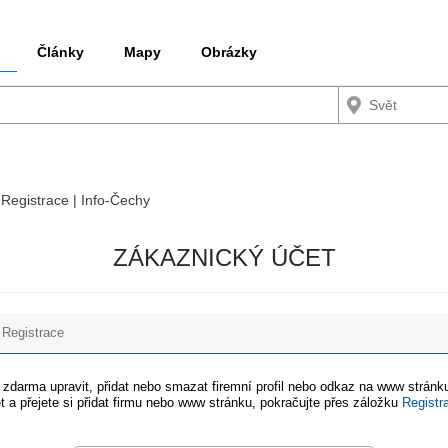
Články
Mapy
Obrázky
 Registrace | Info-Čechy
ZÁKAZNICKÝ ÚČET
Registrace
e zdarma upravit, přidat nebo smazat firemní profil nebo odkaz na www stránku
t a přejete si přidat firmu nebo www stránku, pokračujte přes záložku
Registr