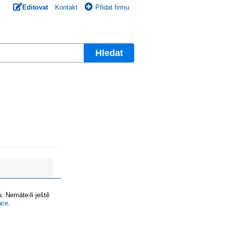
Editovat
Kontakt
Přidat firmu
Hledat
. Nemáte-li ještě
ace
.