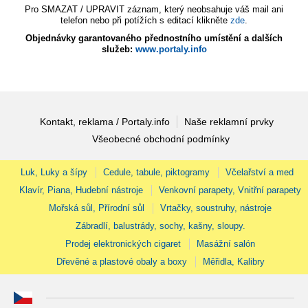
Pro SMAZAT / UPRAVIT záznam, který neobsahuje váš mail ani
telefon nebo při potížích s editací klikněte
zde
.
Objednávky garantovaného přednostního umístění a dalších
služeb:
www.portaly.info
Kontakt, reklama / Portaly.info
Naše reklamní prvky
Všeobecné obchodní podmínky
Luk, Luky a šípy
Cedule, tabule, piktogramy
Včelařství a med
Klavír, Piana, Hudební nástroje
Venkovní parapety, Vnitřní parapety
Mořská sůl, Přírodní sůl
Vrtačky, soustruhy, nástroje
Zábradlí, balustrády, sochy, kašny, sloupy.
Prodej elektronických cigaret
Masážní salón
Dřevěné a plastové obaly a boxy
Měřidla, Kalibry