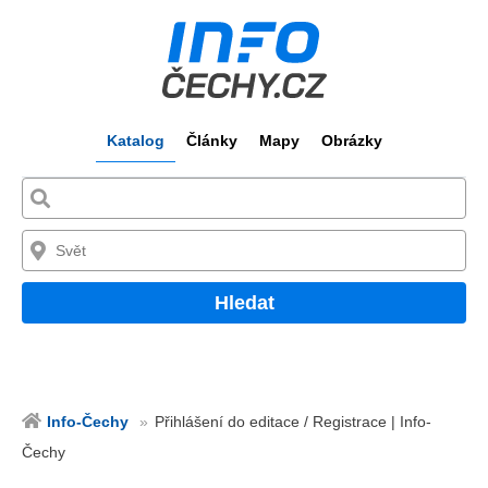
Katalog
Články
Mapy
Obrázky
Hledat
Info-Čechy
Přihlášení do editace / Registrace | Info-
Čechy