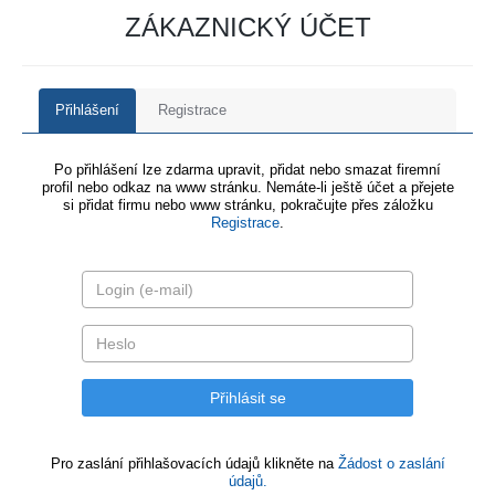
ZÁKAZNICKÝ ÚČET
Přihlášení
Registrace
Po přihlášení lze zdarma upravit, přidat nebo smazat firemní
profil nebo odkaz na www stránku. Nemáte-li ještě účet a přejete
si přidat firmu nebo www stránku, pokračujte přes záložku
Registrace
.
Pro zaslání přihlašovacích údajů klikněte na
Žádost o zaslání
údajů.