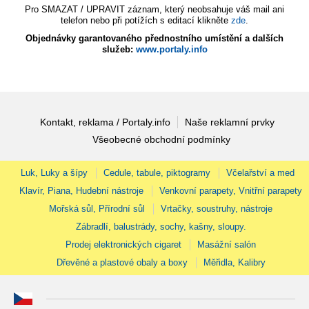
Pro SMAZAT / UPRAVIT záznam, který neobsahuje váš mail ani
telefon nebo při potížích s editací klikněte
zde
.
Objednávky garantovaného přednostního umístění a dalších
služeb:
www.portaly.info
Kontakt, reklama / Portaly.info
Naše reklamní prvky
Všeobecné obchodní podmínky
Luk, Luky a šípy
Cedule, tabule, piktogramy
Včelařství a med
Klavír, Piana, Hudební nástroje
Venkovní parapety, Vnitřní parapety
Mořská sůl, Přírodní sůl
Vrtačky, soustruhy, nástroje
Zábradlí, balustrády, sochy, kašny, sloupy.
Prodej elektronických cigaret
Masážní salón
Dřevěné a plastové obaly a boxy
Měřidla, Kalibry