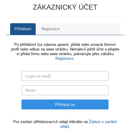
ZÁKAZNICKÝ ÚČET
Přihlášení
Registrace
Po přihlášení lze zdarma upravit, přidat nebo smazat firemní
profil nebo odkaz na www stránku. Nemáte-li ještě účet a přejete
si přidat firmu nebo www stránku, pokračujte přes záložku
Registrace
.
Pro zaslání přihlašovacích údajů klikněte na
Žádost o zaslání
údajů.