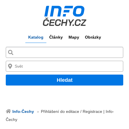
Katalog
Články
Mapy
Obrázky
Hledat
Info-Čechy
Přihlášení do editace / Registrace | Info-
Čechy