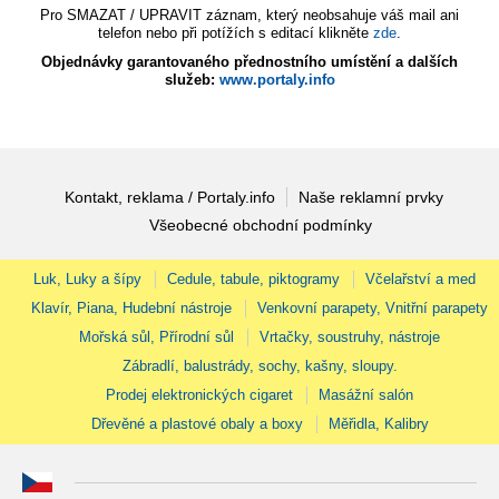
Pro SMAZAT / UPRAVIT záznam, který neobsahuje váš mail ani
telefon nebo při potížích s editací klikněte
zde
.
Objednávky garantovaného přednostního umístění a dalších
služeb:
www.portaly.info
Kontakt, reklama / Portaly.info
Naše reklamní prvky
Všeobecné obchodní podmínky
Luk, Luky a šípy
Cedule, tabule, piktogramy
Včelařství a med
Klavír, Piana, Hudební nástroje
Venkovní parapety, Vnitřní parapety
Mořská sůl, Přírodní sůl
Vrtačky, soustruhy, nástroje
Zábradlí, balustrády, sochy, kašny, sloupy.
Prodej elektronických cigaret
Masážní salón
Dřevěné a plastové obaly a boxy
Měřidla, Kalibry