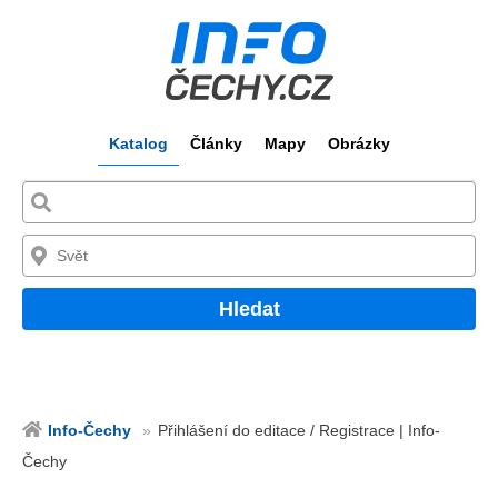
Katalog
Články
Mapy
Obrázky
Hledat
Info-Čechy
Přihlášení do editace / Registrace | Info-
Čechy