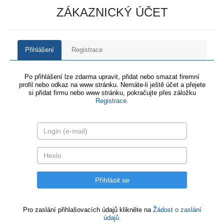
ZÁKAZNICKÝ ÚČET
Přihlášení
Registrace
Po přihlášení lze zdarma upravit, přidat nebo smazat firemní
profil nebo odkaz na www stránku. Nemáte-li ještě účet a přejete
si přidat firmu nebo www stránku, pokračujte přes záložku
Registrace
.
Pro zaslání přihlašovacích údajů klikněte na
Žádost o zaslání
údajů.