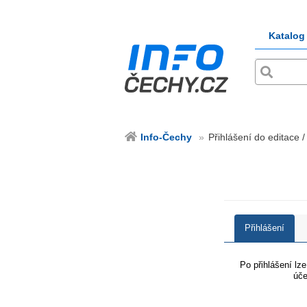
Katalog
Info-Čechy
Přihlášení do editace /
Přihlášení
Po přihlášení lz
úče