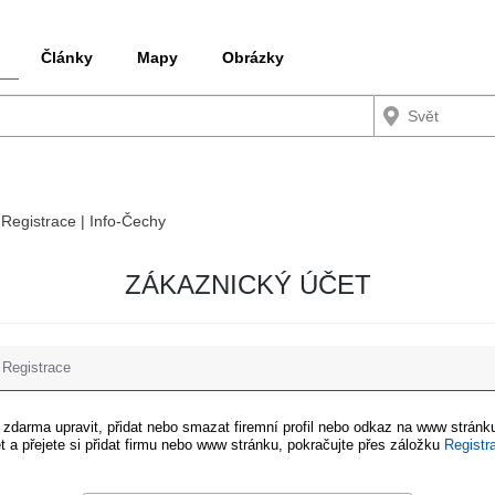
Články
Mapy
Obrázky
 Registrace | Info-Čechy
ZÁKAZNICKÝ ÚČET
Registrace
e zdarma upravit, přidat nebo smazat firemní profil nebo odkaz na www stránku
t a přejete si přidat firmu nebo www stránku, pokračujte přes záložku
Registr