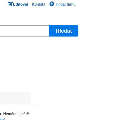
Editovat
Kontakt
Přidat firmu
Hledat
. Nemáte-li ještě
ace
.