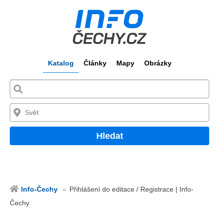
Katalog
Články
Mapy
Obrázky
Hledat
Info-Čechy
Přihlášení do editace / Registrace | Info-
Čechy