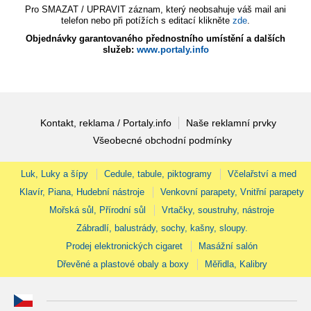
Pro SMAZAT / UPRAVIT záznam, který neobsahuje váš mail ani
telefon nebo při potížích s editací klikněte
zde
.
Objednávky garantovaného přednostního umístění a dalších
služeb:
www.portaly.info
Kontakt, reklama / Portaly.info
Naše reklamní prvky
Všeobecné obchodní podmínky
Luk, Luky a šípy
Cedule, tabule, piktogramy
Včelařství a med
Klavír, Piana, Hudební nástroje
Venkovní parapety, Vnitřní parapety
Mořská sůl, Přírodní sůl
Vrtačky, soustruhy, nástroje
Zábradlí, balustrády, sochy, kašny, sloupy.
Prodej elektronických cigaret
Masážní salón
Dřevěné a plastové obaly a boxy
Měřidla, Kalibry