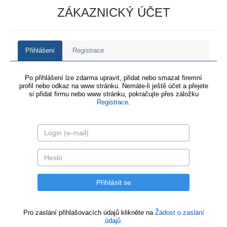
ZÁKAZNICKÝ ÚČET
Přihlášení
Registrace
Po přihlášení lze zdarma upravit, přidat nebo smazat firemní
profil nebo odkaz na www stránku. Nemáte-li ještě účet a přejete
si přidat firmu nebo www stránku, pokračujte přes záložku
Registrace
.
Pro zaslání přihlašovacích údajů klikněte na
Žádost o zaslání
údajů.