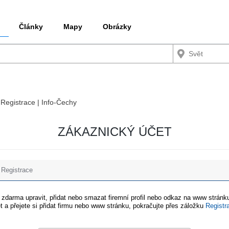
Články
Mapy
Obrázky
 Registrace | Info-Čechy
ZÁKAZNICKÝ ÚČET
Registrace
e zdarma upravit, přidat nebo smazat firemní profil nebo odkaz na www stránku
t a přejete si přidat firmu nebo www stránku, pokračujte přes záložku
Registr