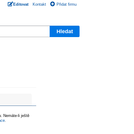
Editovat
Kontakt
Přidat firmu
Hledat
. Nemáte-li ještě
ace
.