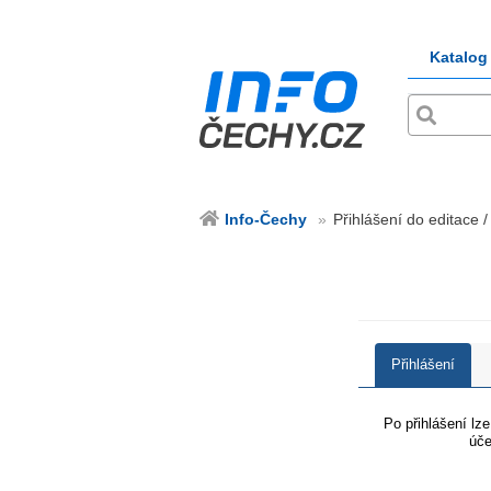
Katalog
Info-Čechy
Přihlášení do editace /
Přihlášení
Po přihlášení lz
úče