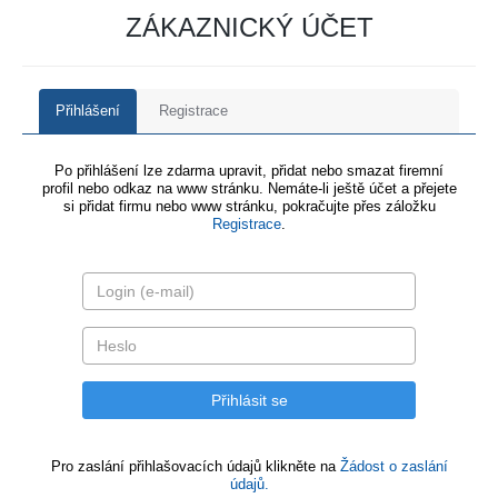
ZÁKAZNICKÝ ÚČET
Přihlášení
Registrace
Po přihlášení lze zdarma upravit, přidat nebo smazat firemní
profil nebo odkaz na www stránku. Nemáte-li ještě účet a přejete
si přidat firmu nebo www stránku, pokračujte přes záložku
Registrace
.
Pro zaslání přihlašovacích údajů klikněte na
Žádost o zaslání
údajů.