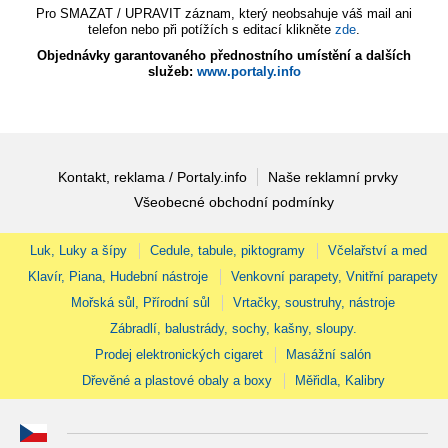
Pro SMAZAT / UPRAVIT záznam, který neobsahuje váš mail ani
telefon nebo při potížích s editací klikněte
zde
.
Objednávky garantovaného přednostního umístění a dalších
služeb:
www.portaly.info
Kontakt, reklama / Portaly.info
Naše reklamní prvky
Všeobecné obchodní podmínky
Luk, Luky a šípy
Cedule, tabule, piktogramy
Včelařství a med
Klavír, Piana, Hudební nástroje
Venkovní parapety, Vnitřní parapety
Mořská sůl, Přírodní sůl
Vrtačky, soustruhy, nástroje
Zábradlí, balustrády, sochy, kašny, sloupy.
Prodej elektronických cigaret
Masážní salón
Dřevěné a plastové obaly a boxy
Měřidla, Kalibry