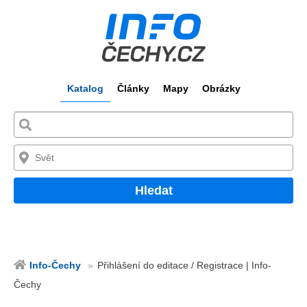
Katalog
Články
Mapy
Obrázky
Hledat
Info-Čechy
Přihlášení do editace / Registrace | Info-
Čechy