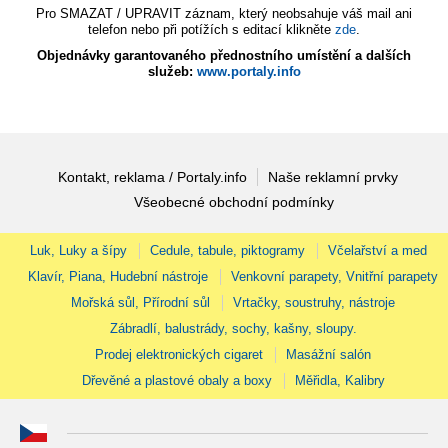
Pro SMAZAT / UPRAVIT záznam, který neobsahuje váš mail ani
telefon nebo při potížích s editací klikněte
zde
.
Objednávky garantovaného přednostního umístění a dalších
služeb:
www.portaly.info
Kontakt, reklama / Portaly.info
Naše reklamní prvky
Všeobecné obchodní podmínky
Luk, Luky a šípy
Cedule, tabule, piktogramy
Včelařství a med
Klavír, Piana, Hudební nástroje
Venkovní parapety, Vnitřní parapety
Mořská sůl, Přírodní sůl
Vrtačky, soustruhy, nástroje
Zábradlí, balustrády, sochy, kašny, sloupy.
Prodej elektronických cigaret
Masážní salón
Dřevěné a plastové obaly a boxy
Měřidla, Kalibry