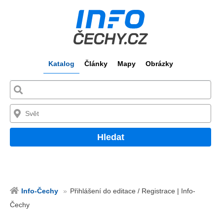
Katalog
Články
Mapy
Obrázky
Hledat
Info-Čechy
Přihlášení do editace / Registrace | Info-
Čechy