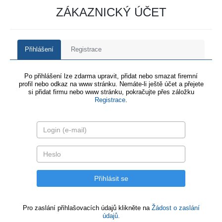
ZÁKAZNICKÝ ÚČET
Přihlášení
Registrace
Po přihlášení lze zdarma upravit, přidat nebo smazat firemní
profil nebo odkaz na www stránku. Nemáte-li ještě účet a přejete
si přidat firmu nebo www stránku, pokračujte přes záložku
Registrace
.
Pro zaslání přihlašovacích údajů klikněte na
Žádost o zaslání
údajů.