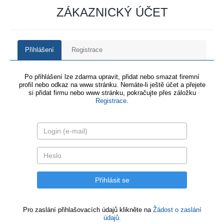
ZÁKAZNICKÝ ÚČET
Přihlášení
Registrace
Po přihlášení lze zdarma upravit, přidat nebo smazat firemní
profil nebo odkaz na www stránku. Nemáte-li ještě účet a přejete
si přidat firmu nebo www stránku, pokračujte přes záložku
Registrace
.
Pro zaslání přihlašovacích údajů klikněte na
Žádost o zaslání
údajů.