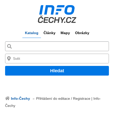
Katalog
Články
Mapy
Obrázky
Hledat
Info-Čechy
Přihlášení do editace / Registrace | Info-
Čechy