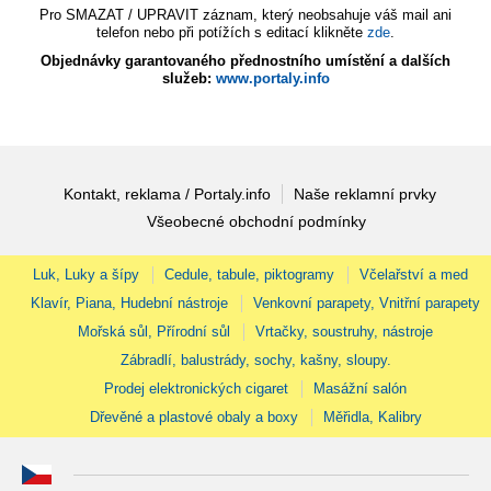
Pro SMAZAT / UPRAVIT záznam, který neobsahuje váš mail ani
telefon nebo při potížích s editací klikněte
zde
.
Objednávky garantovaného přednostního umístění a dalších
služeb:
www.portaly.info
Kontakt, reklama / Portaly.info
Naše reklamní prvky
Všeobecné obchodní podmínky
Luk, Luky a šípy
Cedule, tabule, piktogramy
Včelařství a med
Klavír, Piana, Hudební nástroje
Venkovní parapety, Vnitřní parapety
Mořská sůl, Přírodní sůl
Vrtačky, soustruhy, nástroje
Zábradlí, balustrády, sochy, kašny, sloupy.
Prodej elektronických cigaret
Masážní salón
Dřevěné a plastové obaly a boxy
Měřidla, Kalibry