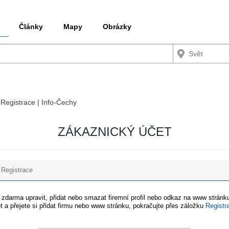
Články
Mapy
Obrázky
 Registrace | Info-Čechy
ZÁKAZNICKÝ ÚČET
Registrace
e zdarma upravit, přidat nebo smazat firemní profil nebo odkaz na www stránku
t a přejete si přidat firmu nebo www stránku, pokračujte přes záložku
Registr