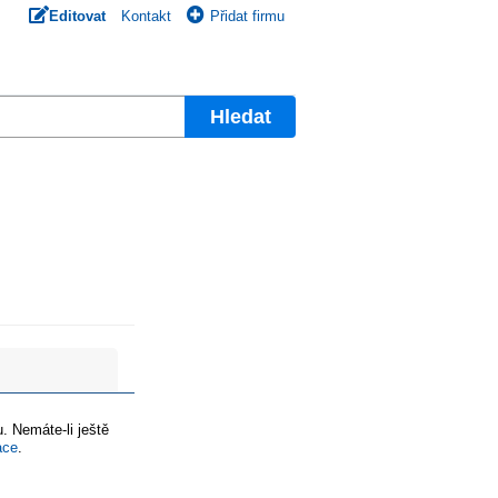
Editovat
Kontakt
Přidat firmu
Hledat
. Nemáte-li ještě
ace
.