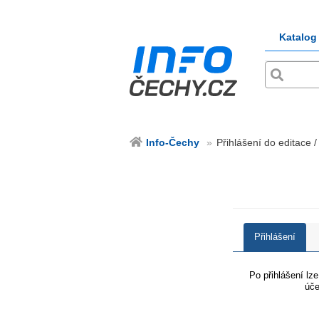
Katalog
Info-Čechy
Přihlášení do editace /
Přihlášení
Po přihlášení lz
úče