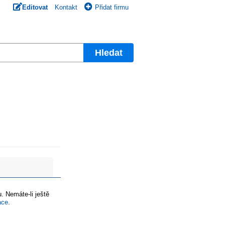
Editovat
Kontakt
Přidat firmu
Hledat
. Nemáte-li ještě
ace
.