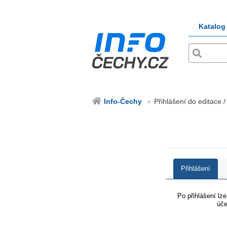
Katalog
Info-Čechy
Přihlášení do editace /
Přihlášení
Po přihlášení lz
úče