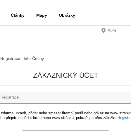
Články
Mapy
Obrázky
 Registrace | Info-Čechy
ZÁKAZNICKÝ ÚČET
Registrace
e zdarma upravit, přidat nebo smazat firemní profil nebo odkaz na www stránku
t a přejete si přidat firmu nebo www stránku, pokračujte přes záložku
Registr