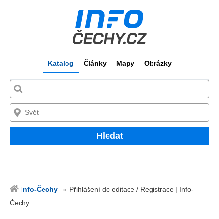
Katalog
Články
Mapy
Obrázky
Hledat
Info-Čechy
Přihlášení do editace / Registrace | Info-
Čechy