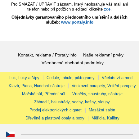
Pro SMAZAT / UPRAVIT záznam, který neobsahuje váš mail ani
telefon nebo při potížích s editací klikněte
zde
.
Objednávky garantovaného přednostního umístění a dalších
služeb:
www.portaly.info
Kontakt, reklama / Portaly.info
Naše reklamní prvky
Všeobecné obchodní podmínky
Luk, Luky a šípy
Cedule, tabule, piktogramy
Včelařství a med
Klavír, Piana, Hudební nástroje
Venkovní parapety, Vnitřní parapety
Mořská sůl, Přírodní sůl
Vrtačky, soustruhy, nástroje
Zábradlí, balustrády, sochy, kašny, sloupy.
Prodej elektronických cigaret
Masážní salón
Dřevěné a plastové obaly a boxy
Měřidla, Kalibry