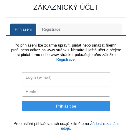
ZÁKAZNICKÝ ÚČET
Přihlášení
Registrace
Po přihlášení lze zdarma upravit, přidat nebo smazat firemní
profil nebo odkaz na www stránku. Nemáte-li ještě účet a přejete
si přidat firmu nebo www stránku, pokračujte přes záložku
Registrace
.
Pro zaslání přihlašovacích údajů klikněte na
Žádost o zaslání
údajů.