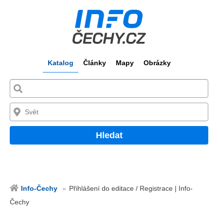
Katalog
Články
Mapy
Obrázky
Hledat
Info-Čechy
Přihlášení do editace / Registrace | Info-
Čechy