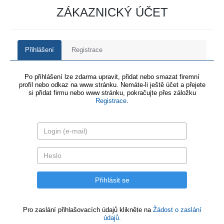
ZÁKAZNICKÝ ÚČET
Přihlášení
Registrace
Po přihlášení lze zdarma upravit, přidat nebo smazat firemní
profil nebo odkaz na www stránku. Nemáte-li ještě účet a přejete
si přidat firmu nebo www stránku, pokračujte přes záložku
Registrace
.
Pro zaslání přihlašovacích údajů klikněte na
Žádost o zaslání
údajů.