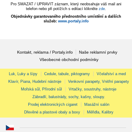
Pro SMAZAT / UPRAVIT záznam, který neobsahuje váš mail ani
telefon nebo při potížích s editací klikněte
zde
.
Objednávky garantovaného přednostního umístění a dalších
služeb:
www.portaly.info
Kontakt, reklama / Portaly.info
Naše reklamní prvky
Všeobecné obchodní podmínky
Luk, Luky a šípy
Cedule, tabule, piktogramy
Včelařství a med
Klavír, Piana, Hudební nástroje
Venkovní parapety, Vnitřní parapety
Mořská sůl, Přírodní sůl
Vrtačky, soustruhy, nástroje
Zábradlí, balustrády, sochy, kašny, sloupy.
Prodej elektronických cigaret
Masážní salón
Dřevěné a plastové obaly a boxy
Měřidla, Kalibry