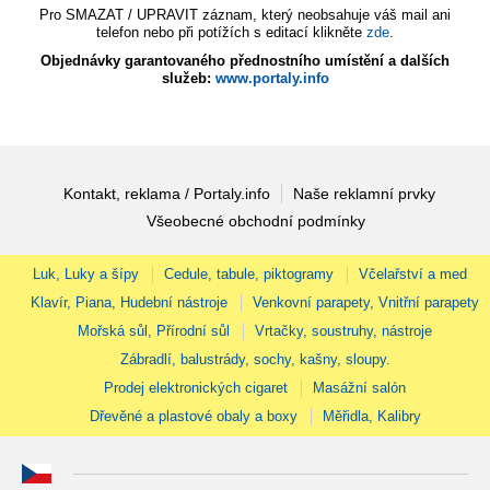
Pro SMAZAT / UPRAVIT záznam, který neobsahuje váš mail ani
telefon nebo při potížích s editací klikněte
zde
.
Objednávky garantovaného přednostního umístění a dalších
služeb:
www.portaly.info
Kontakt, reklama / Portaly.info
Naše reklamní prvky
Všeobecné obchodní podmínky
Luk, Luky a šípy
Cedule, tabule, piktogramy
Včelařství a med
Klavír, Piana, Hudební nástroje
Venkovní parapety, Vnitřní parapety
Mořská sůl, Přírodní sůl
Vrtačky, soustruhy, nástroje
Zábradlí, balustrády, sochy, kašny, sloupy.
Prodej elektronických cigaret
Masážní salón
Dřevěné a plastové obaly a boxy
Měřidla, Kalibry