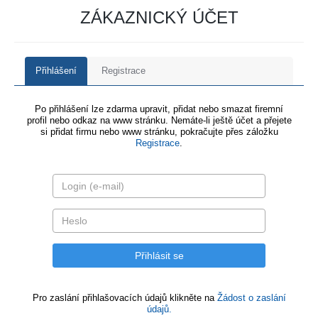
ZÁKAZNICKÝ ÚČET
Přihlášení
Registrace
Po přihlášení lze zdarma upravit, přidat nebo smazat firemní
profil nebo odkaz na www stránku. Nemáte-li ještě účet a přejete
si přidat firmu nebo www stránku, pokračujte přes záložku
Registrace
.
Pro zaslání přihlašovacích údajů klikněte na
Žádost o zaslání
údajů.