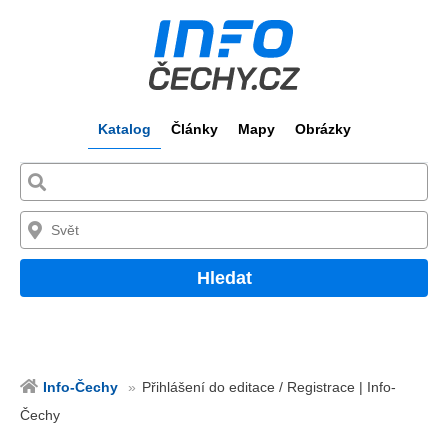
Katalog
Články
Mapy
Obrázky
Hledat
Info-Čechy
Přihlášení do editace / Registrace | Info-
Čechy