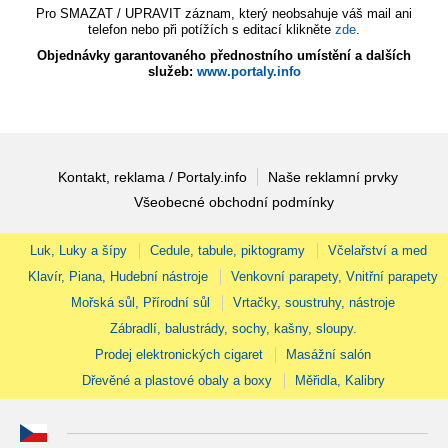
Pro SMAZAT / UPRAVIT záznam, který neobsahuje váš mail ani
telefon nebo při potížích s editací klikněte
zde
.
Objednávky garantovaného přednostního umístění a dalších
služeb:
www.portaly.info
Kontakt, reklama / Portaly.info
Naše reklamní prvky
Všeobecné obchodní podmínky
Luk, Luky a šípy
Cedule, tabule, piktogramy
Včelařství a med
Klavír, Piana, Hudební nástroje
Venkovní parapety, Vnitřní parapety
Mořská sůl, Přírodní sůl
Vrtačky, soustruhy, nástroje
Zábradlí, balustrády, sochy, kašny, sloupy.
Prodej elektronických cigaret
Masážní salón
Dřevěné a plastové obaly a boxy
Měřidla, Kalibry