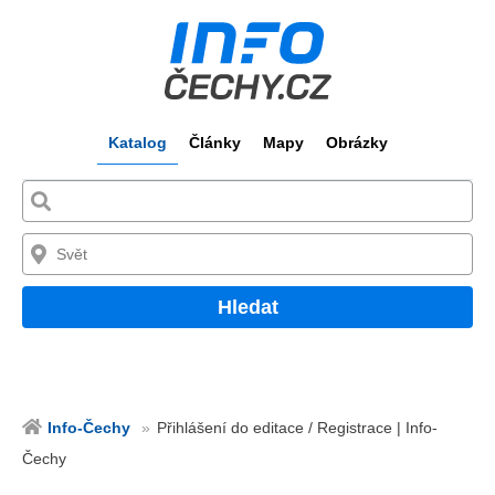
Katalog
Články
Mapy
Obrázky
Hledat
Info-Čechy
Přihlášení do editace / Registrace | Info-
Čechy