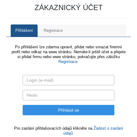
ZÁKAZNICKÝ ÚČET
Přihlášení
Registrace
Po přihlášení lze zdarma upravit, přidat nebo smazat firemní
profil nebo odkaz na www stránku. Nemáte-li ještě účet a přejete
si přidat firmu nebo www stránku, pokračujte přes záložku
Registrace
.
Pro zaslání přihlašovacích údajů klikněte na
Žádost o zaslání
údajů.