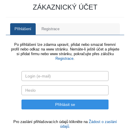
ZÁKAZNICKÝ ÚČET
Přihlášení
Registrace
Po přihlášení lze zdarma upravit, přidat nebo smazat firemní
profil nebo odkaz na www stránku. Nemáte-li ještě účet a přejete
si přidat firmu nebo www stránku, pokračujte přes záložku
Registrace
.
Pro zaslání přihlašovacích údajů klikněte na
Žádost o zaslání
údajů.