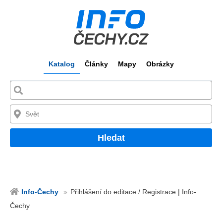
Katalog
Články
Mapy
Obrázky
Hledat
Info-Čechy
Přihlášení do editace / Registrace | Info-
Čechy