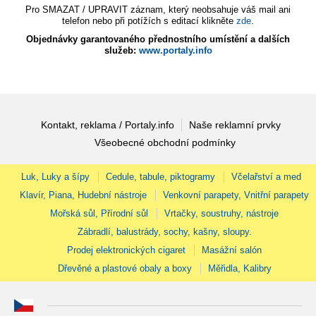
Pro SMAZAT / UPRAVIT záznam, který neobsahuje váš mail ani
telefon nebo při potížích s editací klikněte
zde
.
Objednávky garantovaného přednostního umístění a dalších
služeb:
www.portaly.info
Kontakt, reklama / Portaly.info
Naše reklamní prvky
Všeobecné obchodní podmínky
Luk, Luky a šípy
Cedule, tabule, piktogramy
Včelařství a med
Klavír, Piana, Hudební nástroje
Venkovní parapety, Vnitřní parapety
Mořská sůl, Přírodní sůl
Vrtačky, soustruhy, nástroje
Zábradlí, balustrády, sochy, kašny, sloupy.
Prodej elektronických cigaret
Masážní salón
Dřevěné a plastové obaly a boxy
Měřidla, Kalibry