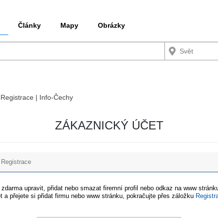
Články
Mapy
Obrázky
 Registrace | Info-Čechy
ZÁKAZNICKÝ ÚČET
Registrace
e zdarma upravit, přidat nebo smazat firemní profil nebo odkaz na www stránku
t a přejete si přidat firmu nebo www stránku, pokračujte přes záložku
Registr