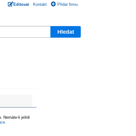
Editovat
Kontakt
Přidat firmu
Hledat
. Nemáte-li ještě
ace
.