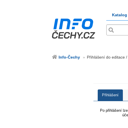
Katalog
Info-Čechy
Přihlášení do editace /
Přihlášení
Po přihlášení lz
úče