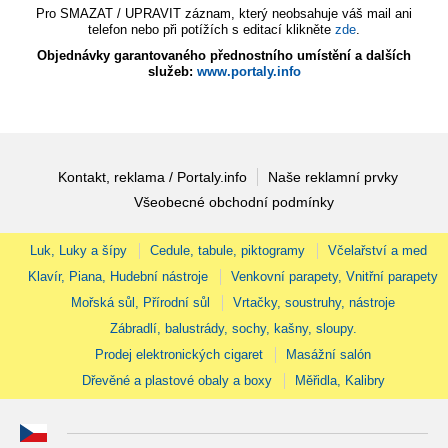
Pro SMAZAT / UPRAVIT záznam, který neobsahuje váš mail ani
telefon nebo při potížích s editací klikněte
zde
.
Objednávky garantovaného přednostního umístění a dalších
služeb:
www.portaly.info
Kontakt, reklama / Portaly.info
Naše reklamní prvky
Všeobecné obchodní podmínky
Luk, Luky a šípy
Cedule, tabule, piktogramy
Včelařství a med
Klavír, Piana, Hudební nástroje
Venkovní parapety, Vnitřní parapety
Mořská sůl, Přírodní sůl
Vrtačky, soustruhy, nástroje
Zábradlí, balustrády, sochy, kašny, sloupy.
Prodej elektronických cigaret
Masážní salón
Dřevěné a plastové obaly a boxy
Měřidla, Kalibry