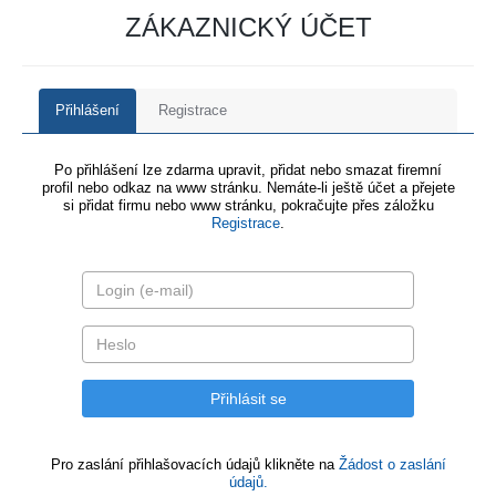
ZÁKAZNICKÝ ÚČET
Přihlášení
Registrace
Po přihlášení lze zdarma upravit, přidat nebo smazat firemní
profil nebo odkaz na www stránku. Nemáte-li ještě účet a přejete
si přidat firmu nebo www stránku, pokračujte přes záložku
Registrace
.
Pro zaslání přihlašovacích údajů klikněte na
Žádost o zaslání
údajů.