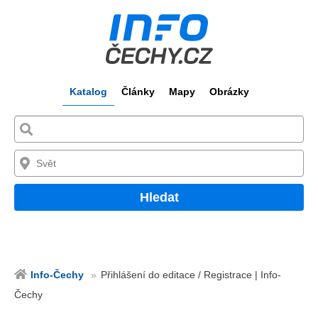
Katalog
Články
Mapy
Obrázky
Hledat
Info-Čechy
Přihlášení do editace / Registrace | Info-
Čechy