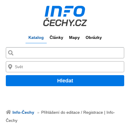
Katalog
Články
Mapy
Obrázky
Hledat
Info-Čechy
Přihlášení do editace / Registrace | Info-
Čechy