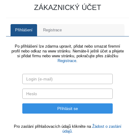
ZÁKAZNICKÝ ÚČET
Přihlášení
Registrace
Po přihlášení lze zdarma upravit, přidat nebo smazat firemní
profil nebo odkaz na www stránku. Nemáte-li ještě účet a přejete
si přidat firmu nebo www stránku, pokračujte přes záložku
Registrace
.
Pro zaslání přihlašovacích údajů klikněte na
Žádost o zaslání
údajů.