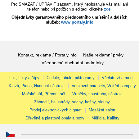
Pro SMAZAT / UPRAVIT záznam, který neobsahuje váš mail ani
telefon nebo při potížích s editací klikněte
zde
.
Objednávky garantovaného přednostního umístění a dalších
služeb:
www.portaly.info
Kontakt, reklama / Portaly.info
Naše reklamní prvky
Všeobecné obchodní podmínky
Luk, Luky a šípy
Cedule, tabule, piktogramy
Včelařství a med
Klavír, Piana, Hudební nástroje
Venkovní parapety, Vnitřní parapety
Mořská sůl, Přírodní sůl
Vrtačky, soustruhy, nástroje
Zábradlí, balustrády, sochy, kašny, sloupy.
Prodej elektronických cigaret
Masážní salón
Dřevěné a plastové obaly a boxy
Měřidla, Kalibry