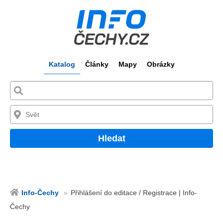
Katalog
Články
Mapy
Obrázky
Hledat
Info-Čechy
Přihlášení do editace / Registrace | Info-
Čechy