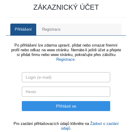
ZÁKAZNICKÝ ÚČET
Přihlášení
Registrace
Po přihlášení lze zdarma upravit, přidat nebo smazat firemní
profil nebo odkaz na www stránku. Nemáte-li ještě účet a přejete
si přidat firmu nebo www stránku, pokračujte přes záložku
Registrace
.
Pro zaslání přihlašovacích údajů klikněte na
Žádost o zaslání
údajů.