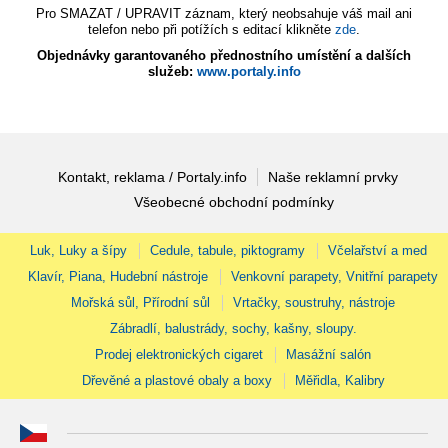
Pro SMAZAT / UPRAVIT záznam, který neobsahuje váš mail ani
telefon nebo při potížích s editací klikněte
zde
.
Objednávky garantovaného přednostního umístění a dalších
služeb:
www.portaly.info
Kontakt, reklama / Portaly.info
Naše reklamní prvky
Všeobecné obchodní podmínky
Luk, Luky a šípy
Cedule, tabule, piktogramy
Včelařství a med
Klavír, Piana, Hudební nástroje
Venkovní parapety, Vnitřní parapety
Mořská sůl, Přírodní sůl
Vrtačky, soustruhy, nástroje
Zábradlí, balustrády, sochy, kašny, sloupy.
Prodej elektronických cigaret
Masážní salón
Dřevěné a plastové obaly a boxy
Měřidla, Kalibry