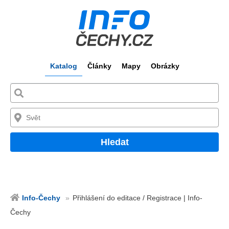
Katalog
Články
Mapy
Obrázky
Hledat
Info-Čechy
Přihlášení do editace / Registrace | Info-
Čechy