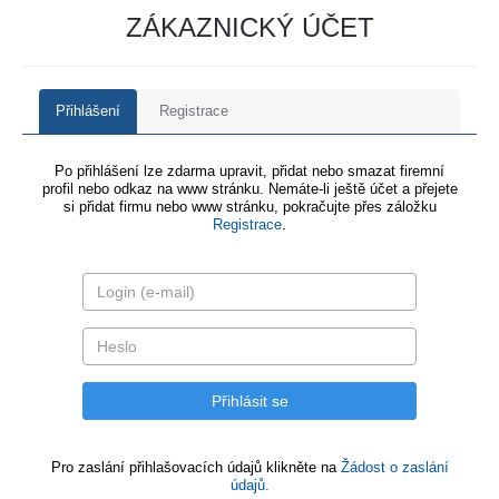
ZÁKAZNICKÝ ÚČET
Přihlášení
Registrace
Po přihlášení lze zdarma upravit, přidat nebo smazat firemní
profil nebo odkaz na www stránku. Nemáte-li ještě účet a přejete
si přidat firmu nebo www stránku, pokračujte přes záložku
Registrace
.
Pro zaslání přihlašovacích údajů klikněte na
Žádost o zaslání
údajů.