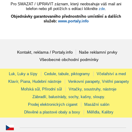
Pro SMAZAT / UPRAVIT záznam, který neobsahuje váš mail ani
telefon nebo při potížích s editací klikněte
zde
.
Objednávky garantovaného přednostního umístění a dalších
služeb:
www.portaly.info
Kontakt, reklama / Portaly.info
Naše reklamní prvky
Všeobecné obchodní podmínky
Luk, Luky a šípy
Cedule, tabule, piktogramy
Včelařství a med
Klavír, Piana, Hudební nástroje
Venkovní parapety, Vnitřní parapety
Mořská sůl, Přírodní sůl
Vrtačky, soustruhy, nástroje
Zábradlí, balustrády, sochy, kašny, sloupy.
Prodej elektronických cigaret
Masážní salón
Dřevěné a plastové obaly a boxy
Měřidla, Kalibry