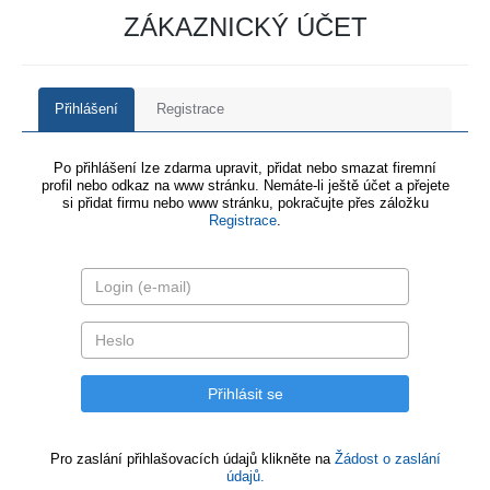
ZÁKAZNICKÝ ÚČET
Přihlášení
Registrace
Po přihlášení lze zdarma upravit, přidat nebo smazat firemní
profil nebo odkaz na www stránku. Nemáte-li ještě účet a přejete
si přidat firmu nebo www stránku, pokračujte přes záložku
Registrace
.
Pro zaslání přihlašovacích údajů klikněte na
Žádost o zaslání
údajů.