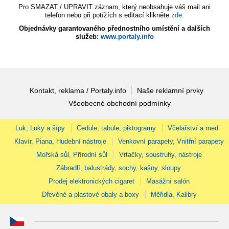
Pro SMAZAT / UPRAVIT záznam, který neobsahuje váš mail ani
telefon nebo při potížích s editací klikněte
zde
.
Objednávky garantovaného přednostního umístění a dalších
služeb:
www.portaly.info
Kontakt, reklama / Portaly.info
Naše reklamní prvky
Všeobecné obchodní podmínky
Luk, Luky a šípy
Cedule, tabule, piktogramy
Včelařství a med
Klavír, Piana, Hudební nástroje
Venkovní parapety, Vnitřní parapety
Mořská sůl, Přírodní sůl
Vrtačky, soustruhy, nástroje
Zábradlí, balustrády, sochy, kašny, sloupy.
Prodej elektronických cigaret
Masážní salón
Dřevěné a plastové obaly a boxy
Měřidla, Kalibry