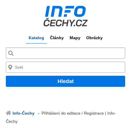
Katalog
Články
Mapy
Obrázky
Hledat
Info-Čechy
Přihlášení do editace / Registrace | Info-
Čechy