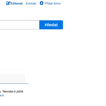
Editovat
Kontakt
Přidat firmu
Hledat
. Nemáte-li ještě
ace
.