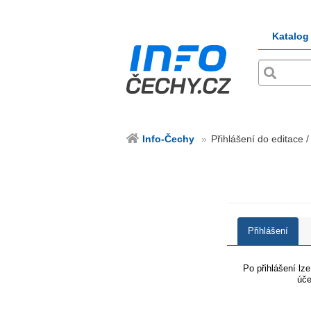
Katalog
Info-Čechy
Přihlášení do editace /
Přihlášení
Po přihlášení lz
úče