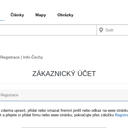
Články
Mapy
Obrázky
 Registrace | Info-Čechy
ZÁKAZNICKÝ ÚČET
Registrace
e zdarma upravit, přidat nebo smazat firemní profil nebo odkaz na www stránku
t a přejete si přidat firmu nebo www stránku, pokračujte přes záložku
Registr