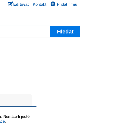
Editovat
Kontakt
Přidat firmu
Hledat
. Nemáte-li ještě
ace
.