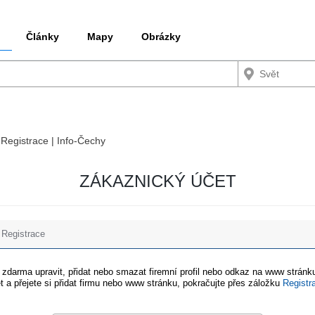
Články
Mapy
Obrázky
 Registrace | Info-Čechy
ZÁKAZNICKÝ ÚČET
Registrace
e zdarma upravit, přidat nebo smazat firemní profil nebo odkaz na www stránku
t a přejete si přidat firmu nebo www stránku, pokračujte přes záložku
Registr