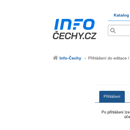
Katalog
Info-Čechy
Přihlášení do editace /
Přihlášení
Po přihlášení lz
úče