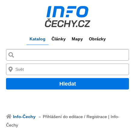
Katalog
Články
Mapy
Obrázky
Hledat
Info-Čechy
Přihlášení do editace / Registrace | Info-
Čechy