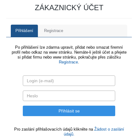
ZÁKAZNICKÝ ÚČET
Přihlášení
Registrace
Po přihlášení lze zdarma upravit, přidat nebo smazat firemní
profil nebo odkaz na www stránku. Nemáte-li ještě účet a přejete
si přidat firmu nebo www stránku, pokračujte přes záložku
Registrace
.
Pro zaslání přihlašovacích údajů klikněte na
Žádost o zaslání
údajů.