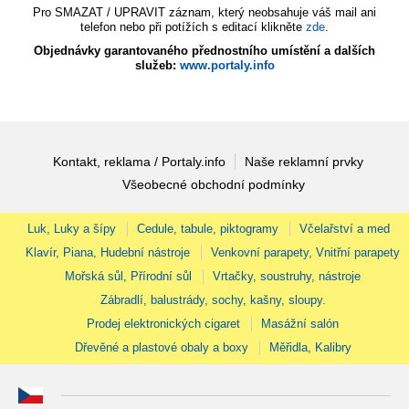
Pro SMAZAT / UPRAVIT záznam, který neobsahuje váš mail ani
telefon nebo při potížích s editací klikněte
zde
.
Objednávky garantovaného přednostního umístění a dalších
služeb:
www.portaly.info
Kontakt, reklama / Portaly.info
Naše reklamní prvky
Všeobecné obchodní podmínky
Luk, Luky a šípy
Cedule, tabule, piktogramy
Včelařství a med
Klavír, Piana, Hudební nástroje
Venkovní parapety, Vnitřní parapety
Mořská sůl, Přírodní sůl
Vrtačky, soustruhy, nástroje
Zábradlí, balustrády, sochy, kašny, sloupy.
Prodej elektronických cigaret
Masážní salón
Dřevěné a plastové obaly a boxy
Měřidla, Kalibry